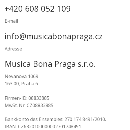
+420 608 052 109
E-mail
info@musicabonapraga.cz
Adresse
Musica Bona Praga s.r.o.
Nevanova 1069
163 00, Praha 6
Firmen-ID: 08833885
MwSt. Nr: CZ08833885
Bankkonto des Ensembles: 270 174 8491/2010.
IBAN: CZ6320100000002701748491.