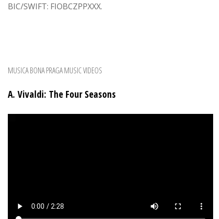
BIC/SWIFT: FIOBCZPPXXX.
MUSICA BONA PRAGA MUSIC VIDEOS
A. Vivaldi: The Four Seasons