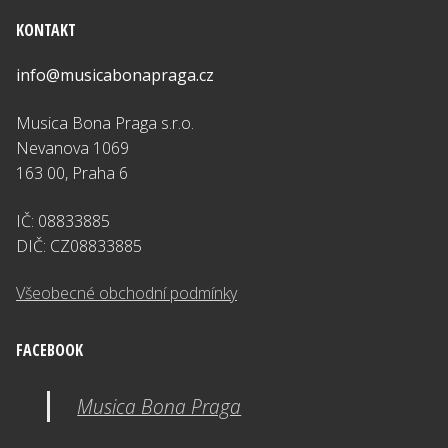
KONTAKT
info@musicabonapraga.cz
Musica Bona Praga s.r.o.
Nevanova 1069
163 00, Praha 6
IČ: 08833885
DIČ: CZ08833885
Všeobecné obchodní podmínky
FACEBOOK
Musica Bona Praga